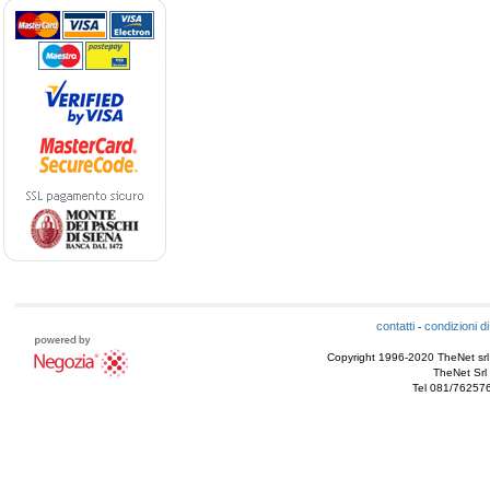
contatti
condizioni di
-
Copyright 1996-2020 TheNet srl - T
TheNet Srl 
Tel 081/76257