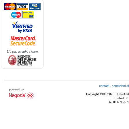
contatti
condizioni di
-
Copyright 1996-2020 TheNet srl - T
TheNet Srl 
Tel 081/76257