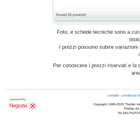
Trovati 53 prodotti
Foto, e schede tecniche sono a cur
titol
I prezzi possono subire variazioni
Per conoscere i prezzi riservati e la d
are
contatti
condizioni di
-
Copyright 1996-2020 TheNet srl - T
TheNet Srl 
Tel 081/76257