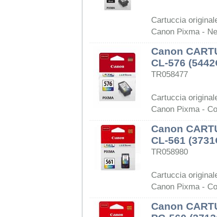
Cartuccia origina
Canon Pixma - Ne
Canon CART
CL-576 (544
TR058477
Cartuccia origina
Canon Pixma - Co
Canon CART
CL-561 (373
TR058980
Cartuccia origina
Canon Pixma - Co
Canon CART