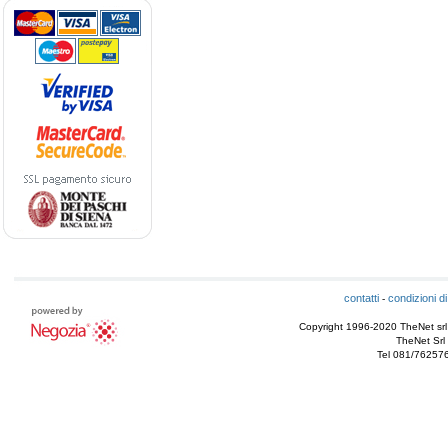
contatti
condizioni di
-
Copyright 1996-2020 TheNet srl - T
TheNet Srl 
Tel 081/76257