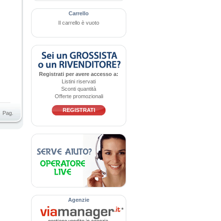
Carrello
Il carrello è vuoto
Registrati per avere accesso a:
Listini riservati
Sconti quantità
Offerte promozionali
REGISTRATI
Pag.
Agenzie