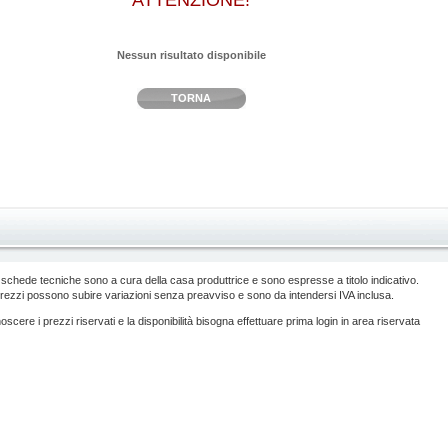
ATTENZIONE!
Nessun risultato disponibile
TORNA
 schede tecniche sono a cura della casa produttrice e sono espresse a titolo indicativo.
prezzi possono subire variazioni senza preavviso e sono da intendersi IVA inclusa.
scere i prezzi riservati e la disponibilità bisogna effettuare prima login in area riservata