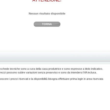
ATTENZIONE!
Nessun risultato disponibile
TORNA
 schede tecniche sono a cura della casa produttrice e sono espresse a titolo indicativo.
prezzi possono subire variazioni senza preavviso e sono da intendersi IVA inclusa.
scere i prezzi riservati e la disponibilità bisogna effettuare prima login in area riservata