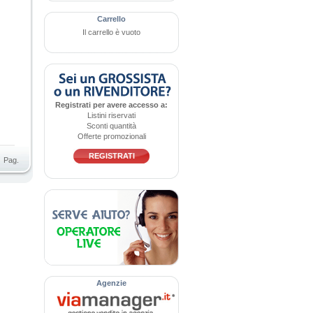
Carrello
Il carrello è vuoto
Registrati per avere accesso a:
Listini riservati
Sconti quantità
Offerte promozionali
REGISTRATI
Pag.
Agenzie