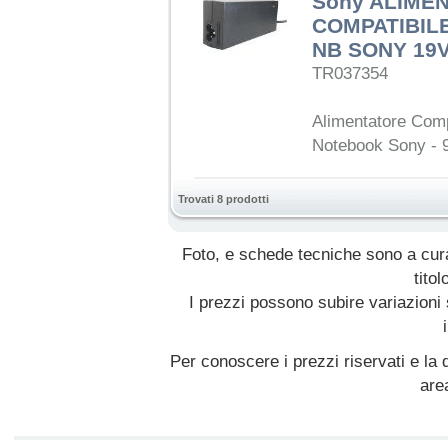
Sony ALIME
COMPATIBIL
NB SONY 19V
TR037354
Alimentatore Com
Notebook Sony - 9
Trovati 8 prodotti
Foto, e schede tecniche sono a cur
titol
I prezzi possono subire variazioni
Per conoscere i prezzi riservati e la d
are