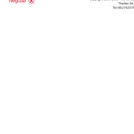
TheNet Srl 
Tel 081/76257