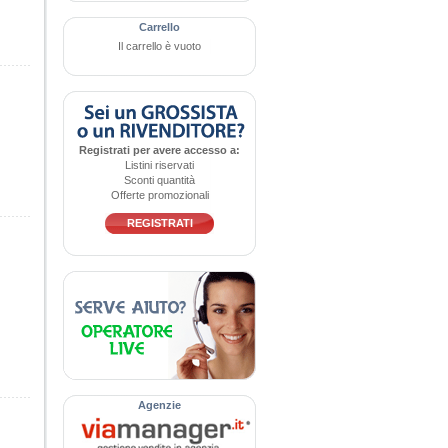
Carrello
Il carrello è vuoto
Registrati per avere accesso a:
Listini riservati
Sconti quantità
Offerte promozionali
REGISTRATI
Agenzie