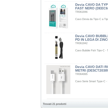
Devia CAVO DA TYP
FAST NERO (DEEC6
TR061846
Cavo Devia da Tipo-C a Tip
Devia CAVO BUBBLE
PD IN LEGA DI ZIN
TR061842
Cavo Bubble Fish Tipo-C - T
Devia CAVO DATI RI
METRI (DESCT2038
TR064065
Cavo Serie Smart Type-C - 
Trovati 21 prodotti