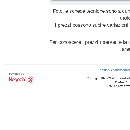
Foto, e schede tecniche sono a cur
titol
I prezzi possono subire variazioni
Per conoscere i prezzi riservati e la d
are
contatti
condizioni di
-
Copyright 1996-2020 TheNet srl - T
TheNet Srl 
Tel 081/76257