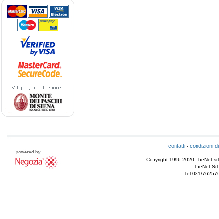
contatti
condizioni di
-
Copyright 1996-2020 TheNet srl - T
TheNet Srl 
Tel 081/76257