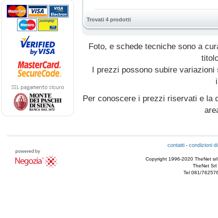
Trovati 4 prodotti
Foto, e schede tecniche sono a cur
titol
I prezzi possono subire variazioni
Per conoscere i prezzi riservati e la d
are
contatti
condizioni di
-
Copyright 1996-2020 TheNet srl - T
TheNet Srl 
Tel 081/76257