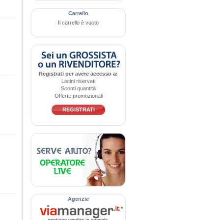
Carrello
Il carrello è vuoto
Registrati per avere accesso a:
Listini riservati
Sconti quantità
Offerte promozionali
REGISTRATI
Agenzie