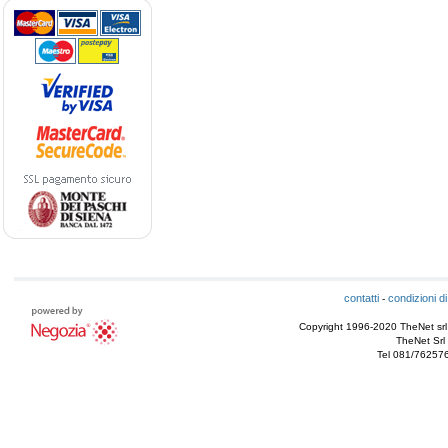
contatti
condizioni di
-
Copyright 1996-2020 TheNet srl - T
TheNet Srl 
Tel 081/76257