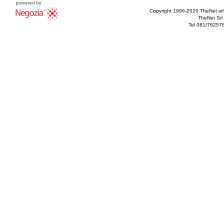
Copyright 1996-2020 TheNet srl - T
TheNet Srl 
Tel 081/76257