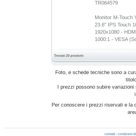
TR064579
Monitor M-Touch 
23.6" IPS Touch 10
1920x1080 - HDMI
1000:1 - VESA (So
Trovati 20 prodotti
Foto, e schede tecniche sono a cur
titol
I prezzi possono subire variazioni
Per conoscere i prezzi riservati e la d
are
contatti
condizioni di
-