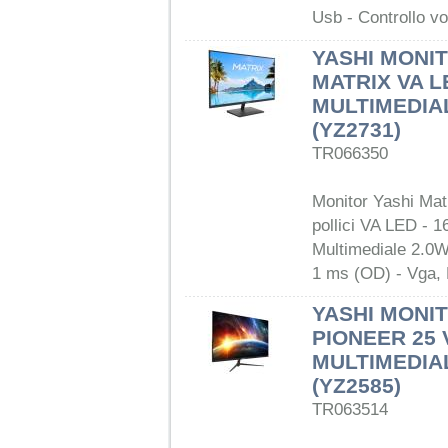
Usb - Controllo v
YASHI MONIT
MATRIX VA L
MULTIMEDIA
(YZ2731)
TR066350
Monitor Yashi Mat
pollici VA LED - 1
Multimediale 2.0W
1 ms (OD) - Vga,
YASHI MONIT
PIONEER 25 
MULTIMEDIA
(YZ2585)
TR063514