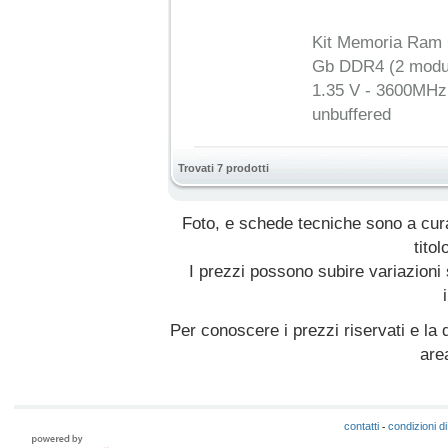
Kit Memoria Ram G
Gb DDR4 (2 modul
1.35 V - 3600MHz 
unbuffered
Trovati 7 prodotti
Foto, e schede tecniche sono a cur
titol
I prezzi possono subire variazioni
Per conoscere i prezzi riservati e la d
are
contatti
condizioni di
-