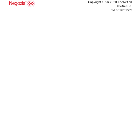
Copyright 1996-2020 TheNet srl - T
TheNet Srl 
Tel 081/76257