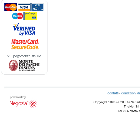
contatti
condizioni di
-
Copyright 1996-2020 TheNet srl - T
TheNet Srl 
Tel 081/76257