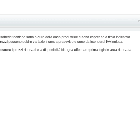
P
 schede tecniche sono a cura della casa produttrice e sono espresse a titolo indicativo.
prezzi possono subire variazioni senza preavviso e sono da intendersi IVA inclusa.
scere i prezzi riservati e la disponibilità bisogna effettuare prima login in area riservata