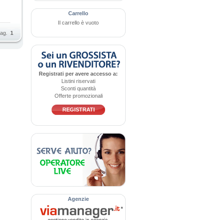
Carrello
Il carrello è vuoto
ag.
1
Registrati per avere accesso a:
Listini riservati
Sconti quantità
Offerte promozionali
REGISTRATI
Agenzie