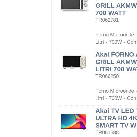
GRILL AKMW2
700 WATT
TR062781
Forno Microonde
Litri - 700W - Con 
Akai FORNO
GRILL AKMW
LITRI 700 W
TR066250
Forno Microonde 
Litri - 700W - Con
Akai TV LED
ULTRA HD 4K
SMART TV WI
TR061688