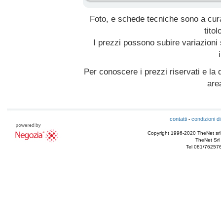
Foto, e schede tecniche sono a cur
titol
I prezzi possono subire variazioni
Per conoscere i prezzi riservati e la d
are
contatti
condizioni di
-
Copyright 1996-2020 TheNet srl - T
TheNet Srl 
Tel 081/76257