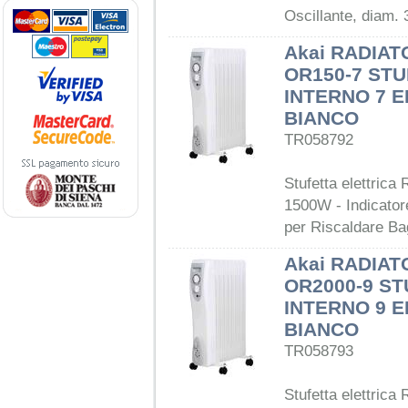
Oscillante, diam. 
Akai RADIAT
OR150-7 STU
INTERNO 7 E
BIANCO
TR058792
Stufetta elettrica
1500W - Indicator
per Riscaldare Ba
Akai RADIAT
OR2000-9 ST
INTERNO 9 E
BIANCO
TR058793
Stufetta elettrica