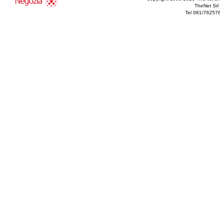
TheNet Srl 
Tel 081/76257