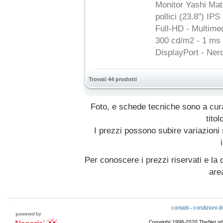
Monitor Yashi Mat
pollici (23.8") IP
Full-HD - Multime
300 cd/m2 - 1 ms
DisplayPort - Ner
Trovati 44 prodotti
Foto, e schede tecniche sono a cur
titol
I prezzi possono subire variazioni
Per conoscere i prezzi riservati e la d
are
contatti
condizioni di
-
Copyright 1996-2020 TheNet srl - T