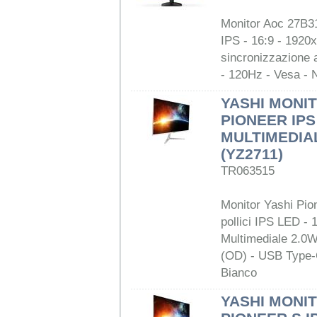
Monitor Aoc 27B31
IPS - 16:9 - 1920
sincronizzazione 
- 120Hz - Vesa - 
YASHI MONIT
PIONEER IPS
MULTIMEDIA
(YZ2711)
TR063515
Monitor Yashi Pio
pollici IPS LED - 
Multimediale 2.0W
(OD) - USB Type-
Bianco
YASHI MONIT