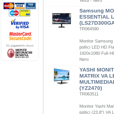
Vesa - Nero
Samsung MO
ESSENTIAL 
(LS27D300G
TR064590
Monitor Samsung 
pollici LED HD Fla
1920x1080 Full-HD
Nero
YASHI MONIT
MATRIX VA L
MULTIMEDIA
(YZ2470)
TR063511
Monitor Yashi Mat
pollici (23.8") VA