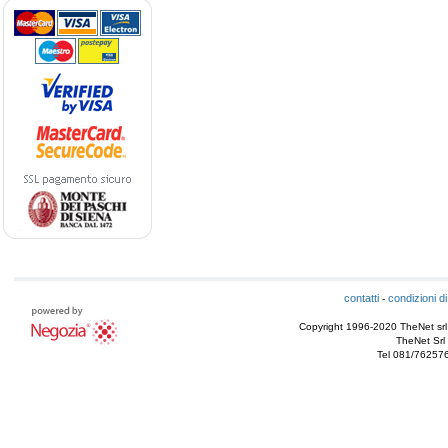
contatti
condizioni di
-
Copyright 1996-2020 TheNet srl - T
TheNet Srl 
Tel 081/76257