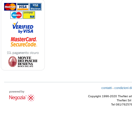
contatti
condizioni di
-
Copyright 1996-2020 TheNet srl - T
TheNet Srl 
Tel 081/76257