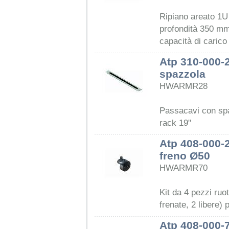
Ripiano areato 1U 
profondità 350 mm
capacità di carico
Atp 310-000-
spazzola
HWARMR28
Passacavi con sp
rack 19"
Atp 408-000-2
freno Ø50
HWARMR70
Kit da 4 pezzi ruo
frenate, 2 libere)
Atp 408-000-7