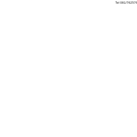
Tel 081/76257