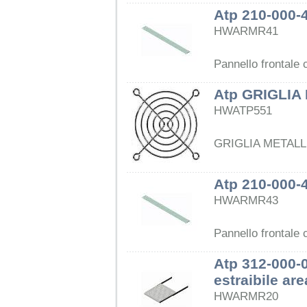
Atp 210-000-4
HWARMR41
Pannello frontale 
Atp GRIGLIA
HWATP551
GRIGLIA METALLI
Atp 210-000-4
HWARMR43
Pannello frontale 
Atp 312-000-
estraibile ar
HWARMR20