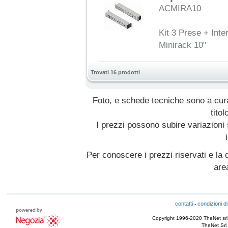
ACMIRA10
Kit 3 Prese + Inte
Minirack 10"
Trovati 16 prodotti
Foto, e schede tecniche sono a cur
titol
I prezzi possono subire variazioni
Per conoscere i prezzi riservati e la d
are
contatti
condizioni di
-
Copyright 1996-2020 TheNet srl - T
TheNet Srl 