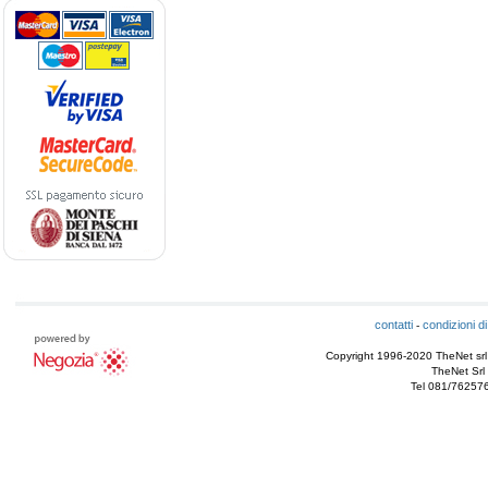
contatti
condizioni di
-
Copyright 1996-2020 TheNet srl - T
TheNet Srl 
Tel 081/76257