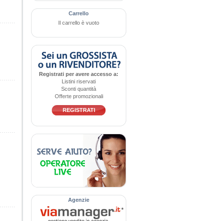
Carrello
Il carrello è vuoto
Registrati per avere accesso a:
Listini riservati
Sconti quantità
Offerte promozionali
REGISTRATI
Agenzie