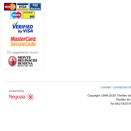
contatti
condizioni di
-
Copyright 1996-2020 TheNet srl - T
TheNet Srl 
Tel 081/76257