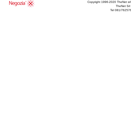
Copyright 1996-2020 TheNet srl - T
TheNet Srl 
Tel 081/76257