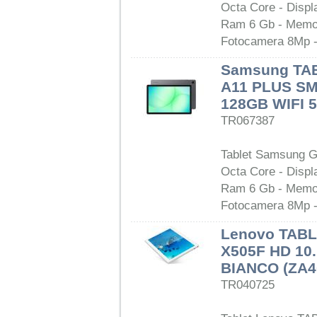
Octa Core - Displa
Ram 6 Gb - Memor
Fotocamera 8Mp - 
Samsung TA
A11 PLUS S
128GB WIFI 
TR067387
Tablet Samsung G
Octa Core - Displa
Ram 6 Gb - Memor
Fotocamera 8Mp - 
Lenovo TABL
X505F HD 10
BIANCO (ZA4
TR040725