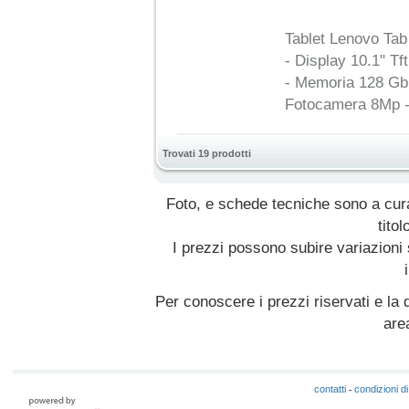
Tablet Lenovo Ta
- Display 10.1" T
- Memoria 128 Gb 
Fotocamera 8Mp - 
Trovati 19 prodotti
Foto, e schede tecniche sono a cur
titol
I prezzi possono subire variazioni
Per conoscere i prezzi riservati e la d
are
contatti
condizioni di
-