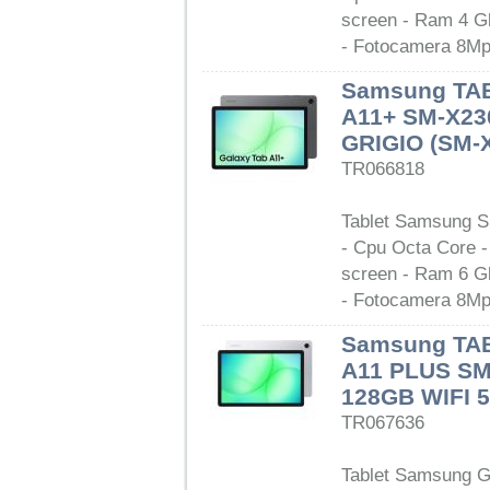
screen - Ram 4 G
- Fotocamera 8Mp 
Samsung TA
A11+ SM-X23
GRIGIO (SM
TR066818
Tablet Samsung S
- Cpu Octa Core - 
screen - Ram 6 G
- Fotocamera 8Mp 
Samsung TA
A11 PLUS S
128GB WIFI 
TR067636
Tablet Samsung G