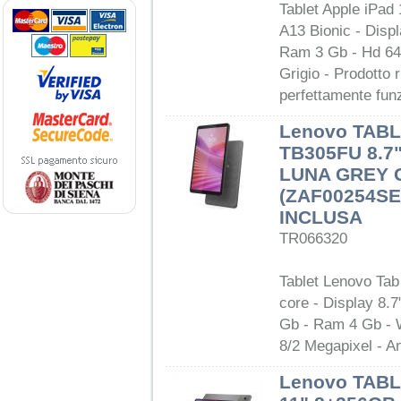
Tablet Apple iPad
A13 Bionic - Disp
Ram 3 Gb - Hd 64 
Grigio - Prodotto 
perfettamente fun
Lenovo TABL
TB305FU 8.7
LUNA GREY 
(ZAF00254SE
INCLUSA
TR066320
Tablet Lenovo Ta
core - Display 8.
Gb - Ram 4 Gb - 
8/2 Megapixel - An
Lenovo TABL