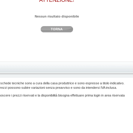
ATTENZIONE!
Nessun risultato disponibile
TORNA
 schede tecniche sono a cura della casa produttrice e sono espresse a titolo indicativo.
prezzi possono subire variazioni senza preavviso e sono da intendersi IVA inclusa.
scere i prezzi riservati e la disponibilità bisogna effettuare prima login in area riservata