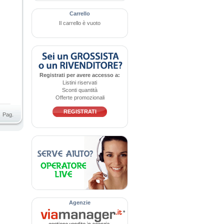
Carrello
Il carrello è vuoto
Registrati per avere accesso a:
Listini riservati
Sconti quantità
Offerte promozionali
REGISTRATI
Pag.
Agenzie