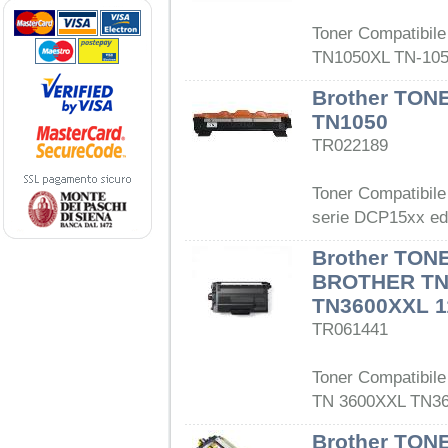
Toner Compatibile
TN1050XL TN-105
Brother TON
TN1050
TR022189
Toner Compatibile
serie DCP15xx ed
Brother TON
BROTHER TN
TN3600XXL 
TR061441
Toner Compatibile
TN 3600XXL TN36
Brother TON