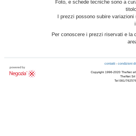
Foto, e schede tecniche sono a cur
titol
I prezzi possono subire variazioni
Per conoscere i prezzi riservati e la d
are
contatti
condizioni di
-
Copyright 1996-2020 TheNet srl - T
TheNet Srl 
Tel 081/76257