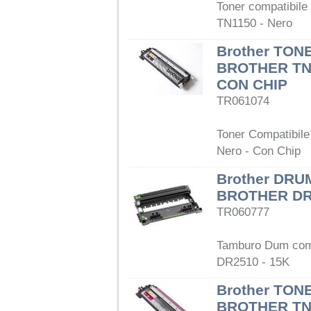
Toner compatibile
TN1150 - Nero
Brother TON
BROTHER TN
CON CHIP
TR061074
Toner Compatibil
Nero - Con Chip
Brother DRU
BROTHER DR
TR060777
Tamburo Dum comp
DR2510 - 15K
Brother TON
BROTHER TN