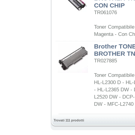
CON CHIP
TR061076
Toner Compatibil
Magenta - Con Ch
Brother TON
BROTHER TN
TR027885
Toner Compatibile
HL-L2300 D - HL
- HL-L2365 DW -
L2520 DW - DCP-
DW - MFC-L2740
Trovati 111 prodotti