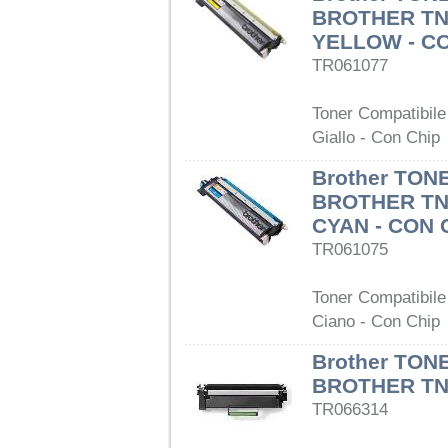
BROTHER TN
YELLOW - C
TR061077
Toner Compatibil
Giallo - Con Chip
Brother TON
BROTHER TN
CYAN - CON 
TR061075
Toner Compatibil
Ciano - Con Chip
Brother TON
BROTHER TN
TR066314