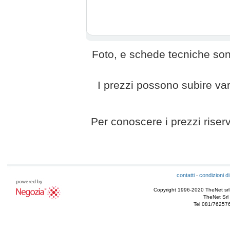
Foto, e schede tecniche son
I prezzi possono subire va
Per conoscere i prezzi riserv
contatti
condizioni di
-
Copyright 1996-2020 TheNet srl - T
TheNet Srl 
Tel 081/76257