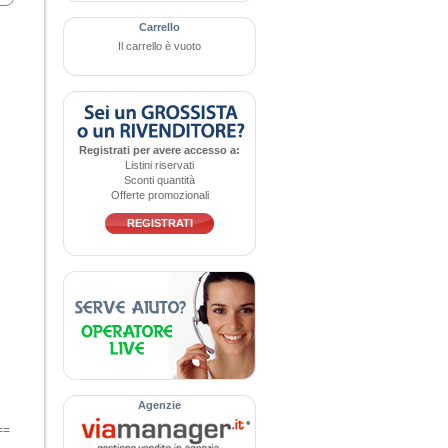
Carrello
Il carrello è vuoto
Registrati per avere accesso a:
Listini riservati
Sconti quantità
Offerte promozionali
REGISTRATI
Agenzie
==