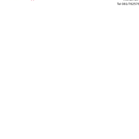
Tel 081/76257